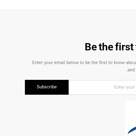
Be the firs
Enter your email below to be the first to know abo
and 
Subscribe