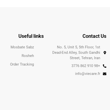
Useful links
Contact Us
Mosbate Sabz
No. 5, Unit 5, 5th Floor, 1st
Dead-End Alley, South Gandhi
Rosheh
Street, Tehran, Iran
Order Tracking
+98 910 862 3776
info@viecare.fr