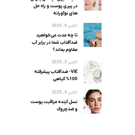
هش
در پیری پوست و راه حل
ها کند
های نوآورانه
ای
اکتبر 5, 2025
تا چه مدت می‌خواهید
ضدآفتاب شما در برابر آب
مقاوم بماند؟
اکتبر 5, 2025
VIE- ضدآفتاب پیشرفته
100% گیاهی
اکتبر 5, 2025
نسل آینده مراقبت پوست
و ضدچروک