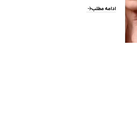
کرونولوژیک نیز گفته می‌شود، نتیجه‌ی برنامه‌ریزی ژنتیکی و کا
تدریجی فعالیت سلولی است. در این حالت، بازسازی کراتینوسیت‌
ادامه مطلب
می‌شود، عملکرد فیبروبلاست‌ها مختل می‌گردد و تولید پروتئین‌ه
ساختاری مانند کلاژن نوع […]