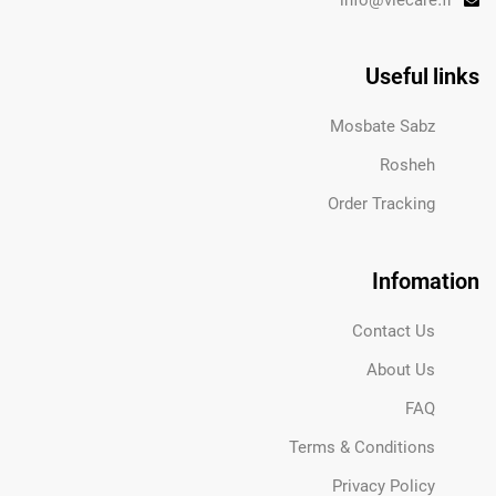
info@viecare.fr
Useful links
Mosbate Sabz
Rosheh
Order Tracking
Infomation
Contact Us
About Us
FAQ
Terms & Conditions
Privacy Policy