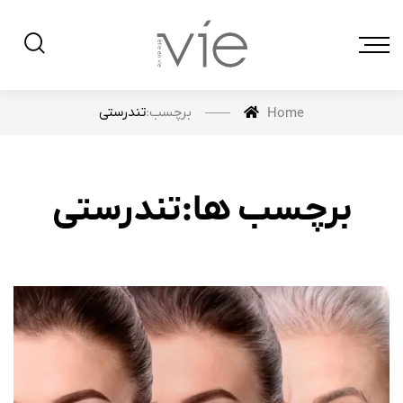
برچسب:
تندرستی
Home
برچسب ها:تندرستی