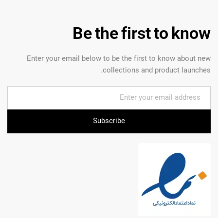
Be the first to know
Enter your email below to be the first to know about new
collections and product launches.
Subscribe