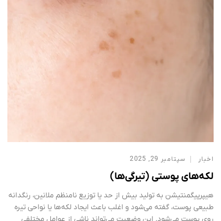
اخبار
سپتامبر 29, 2025
لکه‌های پوستی (تیرگی‌ها)
هیپرپیگمنتیشن به تولید بیش از حد یا توزیع نامنظم ملانین، رنگدانه
طبیعی پوست، گفته می‌شود و اغلب باعث ایجاد لکه‌ها یا نواحی تیره
روی پوست می‌شود. این وضعیت می‌تواند ناشی از عوامل مختلفی