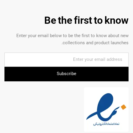
Be the first to know
Enter your email below to be the first to know about new
collections and product launches.
Subscribe