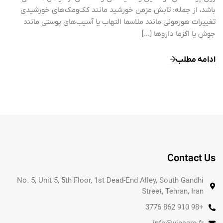
باشد، از جمله: تابش مزمن خورشید مانند کک‌ومک‌های خورشیدی
تغییرات هورمونی مانند ملاسما التهاب یا آسیب‌های پوستی مانند
جوش یا اگزما داروها […]
ادامه مطلب
Contact Us
No. 5, Unit 5, 5th Floor, 1st Dead-End Alley, South Gandhi
Street, Tehran, Iran
+98 910 862 3776