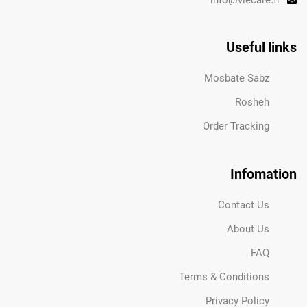
info@viecare.fr
Useful links
Mosbate Sabz
Rosheh
Order Tracking
Infomation
Contact Us
About Us
FAQ
Terms & Conditions
Privacy Policy