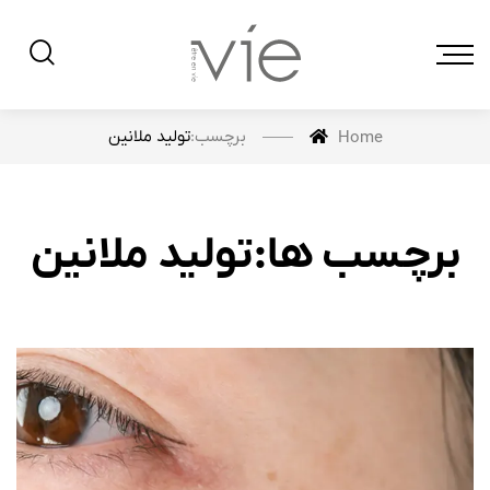
برچسب:
تولید ملانین
Home
برچسب ها:تولید ملانین