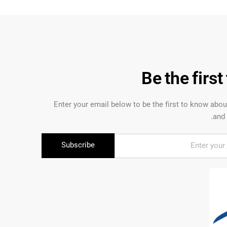
Be the firs
Enter your email below to be the first to know abo
and 
Subscribe