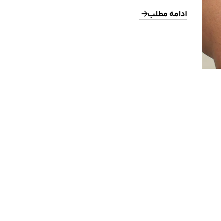
شامل خارش شدید، قرمزی، خشکی پوست و در برخی موارد ترشح ی
پوسته‌ریزی می‌باشد. این مشکل اغلب از دوران کودکی شروع می‌ش
ادامه مطلب
ضعف سد پوستی و اختلال در سیستم ایمنی بدن […]