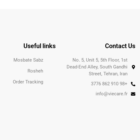
Useful links
Contact Us
Mosbate Sabz
No. 5, Unit 5, 5th Floor, 1st
Dead-End Alley, South Gandhi
Rosheh
Street, Tehran, Iran
Order Tracking
+98 910 862 3776
info@viecare.fr