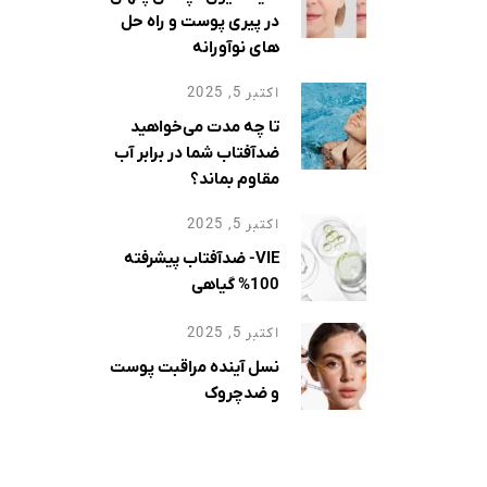
ا
در پیری پوست و راه حل
ود و با
های نوآورانه
اکتبر 5, 2025
تا چه مدت می‌خواهید
ضدآفتاب شما در برابر آب
مقاوم بماند؟
اکتبر 5, 2025
VIE- ضدآفتاب پیشرفته
100% گیاهی
اکتبر 5, 2025
نسل آینده مراقبت پوست
و ضدچروک