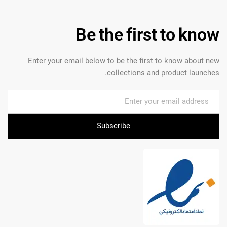
Be the first to know
Enter your email below to be the first to know about new
collections and product launches.
Subscribe