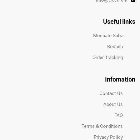
info@viecare.fr
Useful links
Mosbate Sabz
Rosheh
Order Tracking
Infomation
Contact Us
About Us
FAQ
Terms & Conditions
Privacy Policy