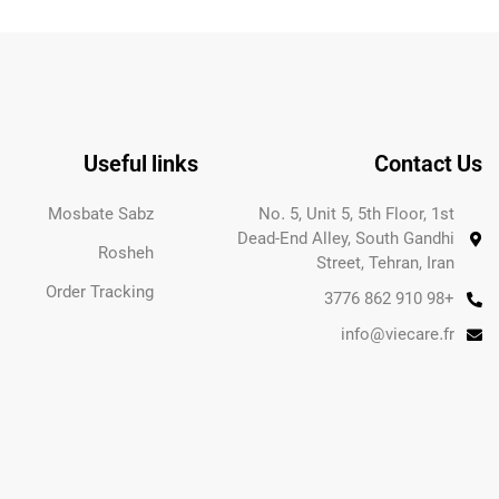
Useful links
Contact Us
Mosbate Sabz
No. 5, Unit 5, 5th Floor, 1st
Dead-End Alley, South Gandhi
Rosheh
Street, Tehran, Iran
Order Tracking
+98 910 862 3776
info@viecare.fr