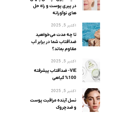
، از
در پیری پوست و راه حل
ات
های نوآورانه
اگزما
اکتبر 5, 2025
تا چه مدت می‌خواهید
ضدآفتاب شما در برابر آب
مقاوم بماند؟
اکتبر 5, 2025
VIE- ضدآفتاب پیشرفته
100% گیاهی
اکتبر 5, 2025
نسل آینده مراقبت پوست
و ضدچروک