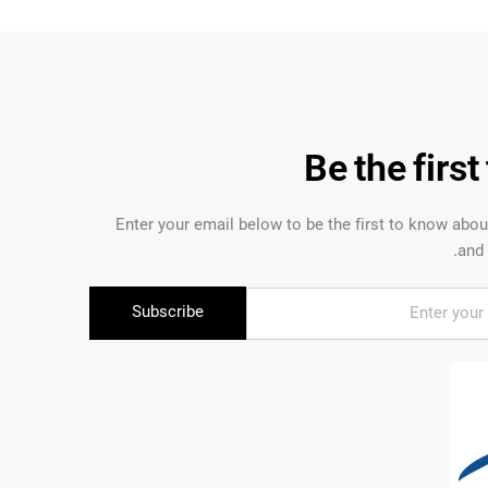
Be the firs
Enter your email below to be the first to know abo
and 
Subscribe