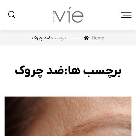
برچسب:
ضد چروک
Home
برچسب ها:ضد چروک