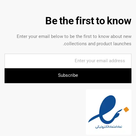
Be the first to know
Enter your email below to be the first to know about new
collections and product launches.
Subscribe