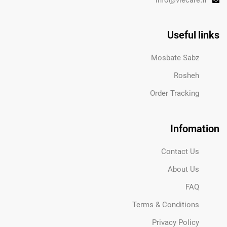
info@viecare.fr
Useful links
Mosbate Sabz
Rosheh
Order Tracking
Infomation
Contact Us
About Us
FAQ
Terms & Conditions
Privacy Policy