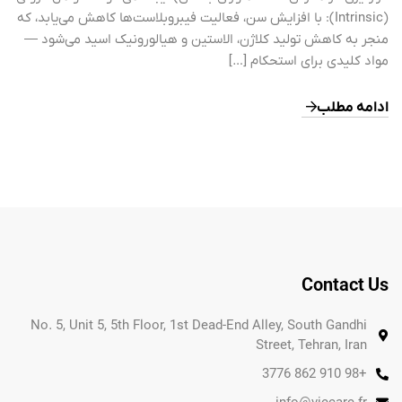
(Intrinsic): با افزایش سن، فعالیت فیبروبلاست‌ها کاهش می‌یابد، که
منجر به کاهش تولید کلاژن، الاستین و هیالورونیک اسید می‌شود —
مواد کلیدی برای استحکام […]
ادامه مطلب
Contact Us
No. 5, Unit 5, 5th Floor, 1st Dead-End Alley, South Gandhi
Street, Tehran, Iran
+98 910 862 3776