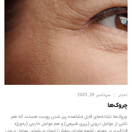
اخبار
سپتامبر 29, 2025
چروک‌ها
چروک‌ها نشانه‌های قابل مشاهده پیر شدن پوست هستند که هم
ناشی از عوامل درونی (پیری طبیعی) و هم عوامل خارجی (به‌ویژه
قرارگیری در معرض اشعه ماورای بنفش) ایجاد می‌شوند. عوامل درونی