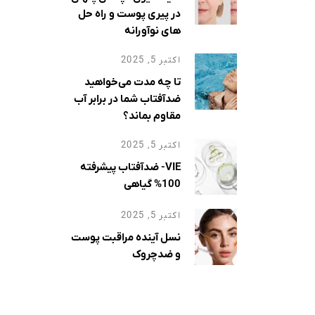
قادر
در پیری پوست و راه حل
‌ای
های نوآورانه
اکتبر 5, 2025
تا چه مدت می‌خواهید
ضدآفتاب شما در برابر آب
مقاوم بماند؟
اکتبر 5, 2025
VIE- ضدآفتاب پیشرفته
100% گیاهی
اکتبر 5, 2025
نسل آینده مراقبت پوست
و ضدچروک