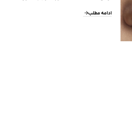
در ژاپن استخراج شده است. با وزن مولکولی بسیار بالا، این ماده 
است تا ۱۰ برابر بیشتر از هیالورونیک اسید رطوبت نگه دارد و لایه
ادامه مطلب
محافظ و مشبک روی پوست […]