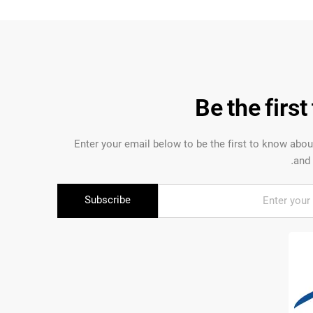
Be the firs
Enter your email below to be the first to know abo
and 
Subscribe