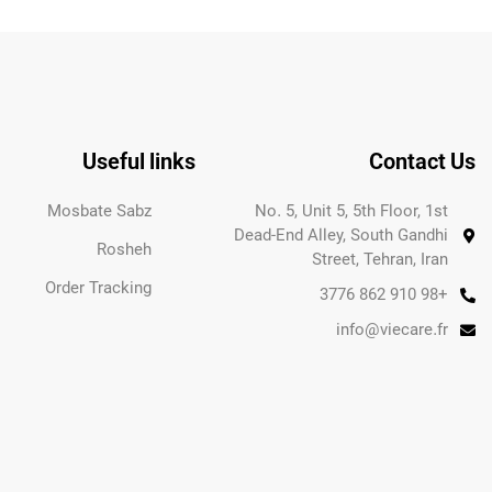
Useful links
Contact Us
Mosbate Sabz
No. 5, Unit 5, 5th Floor, 1st
Dead-End Alley, South Gandhi
Rosheh
Street, Tehran, Iran
Order Tracking
+98 910 862 3776
info@viecare.fr