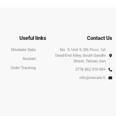
Useful links
Contact Us
Mosbate Sabz
No. 5, Unit 5, 5th Floor, 1st
Dead-End Alley, South Gandhi
Rosheh
Street, Tehran, Iran
Order Tracking
+98 910 862 3776
info@viecare.fr