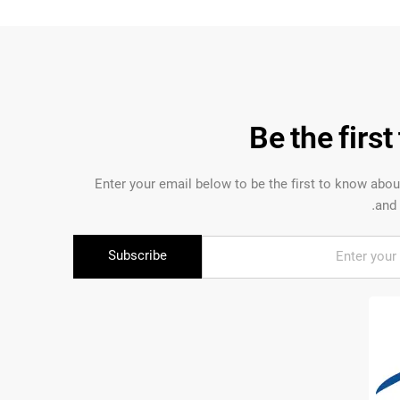
Be the firs
Enter your email below to be the first to know abo
and 
Subscribe