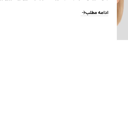
نقش دارد. در فرآیندی به نام گلیکاسیون (
پروتئین‌های ساختاری پوست مانند کلاژن و الاستین متصل می‌ش
ادامه مطلب
ترکیباتی به نام محصولات 
می‌کند. […]