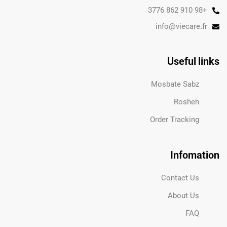
+98 910 862 3776
info@viecare.fr
Useful links
Mosbate Sabz
Rosheh
Order Tracking
Infomation
Contact Us
About Us
FAQ