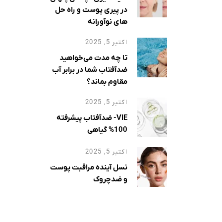
، از
در پیری پوست و راه حل
ات
های نوآورانه
اگزما
اکتبر 5, 2025
تا چه مدت می‌خواهید
ضدآفتاب شما در برابر آب
مقاوم بماند؟
اکتبر 5, 2025
VIE- ضدآفتاب پیشرفته
100% گیاهی
اکتبر 5, 2025
نسل آینده مراقبت پوست
و ضدچروک