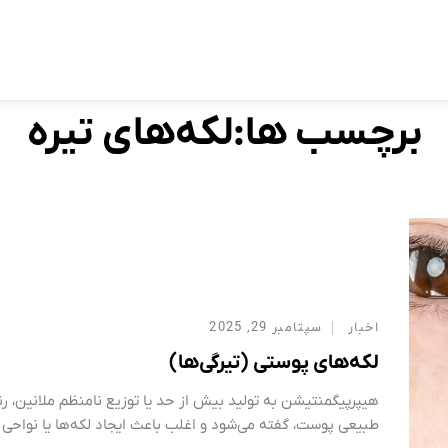
برچسب:
لکه‌های تیره
Home
برچسب ها:لکه‌های تیره
اخبار
سپتامبر 29, 2025
لکه‌های پوستی (تیرگی‌ها)
هیپرپیگمنتیشن به تولید بیش از حد یا توزیع نامنظم ملانین، رن
طبیعی پوست، گفته می‌شود و اغلب باعث ایجاد لکه‌ها یا نواحی 