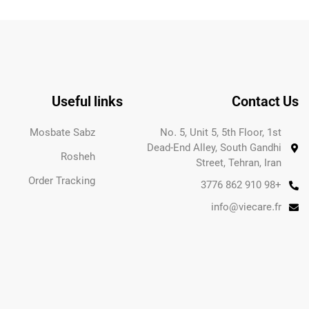
Useful links
Contact Us
Mosbate Sabz
No. 5, Unit 5, 5th Floor, 1st
Dead-End Alley, South Gandhi
Rosheh
Street, Tehran, Iran
Order Tracking
+98 910 862 3776
info@viecare.fr