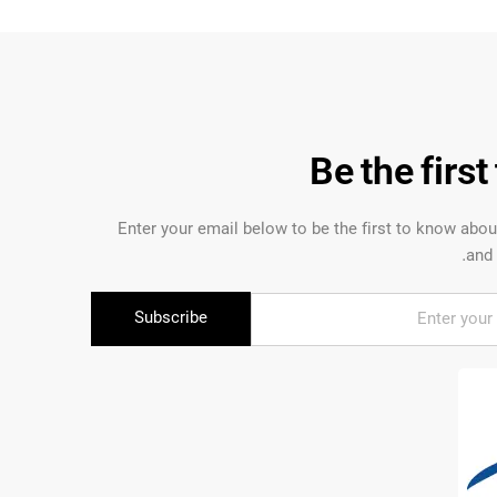
Be the firs
Enter your email below to be the first to know abo
and 
Subscribe