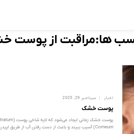
برچسب:
مراقبت از پوست خشک
Home
سب ها:مراقبت از پوست خ
اخبار
سپتامبر 29, 2025
پوست خشک
پوست خشک زمانی ایجاد می‌شود که لایه شاخی پوست
Corneum) آسیب ببیند و باعث از دست رفتن آب از طریق اپیدر