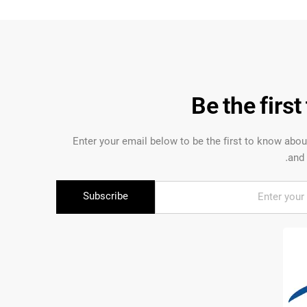
Be the firs
Enter your email below to be the first to know abo
and 
Subscribe