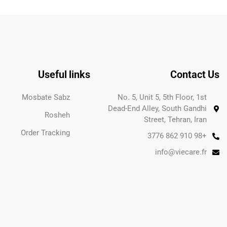
Useful links
Contact Us
Mosbate Sabz
No. 5, Unit 5, 5th Floor, 1st
Dead-End Alley, South Gandhi
Rosheh
Street, Tehran, Iran
Order Tracking
+98 910 862 3776
info@viecare.fr