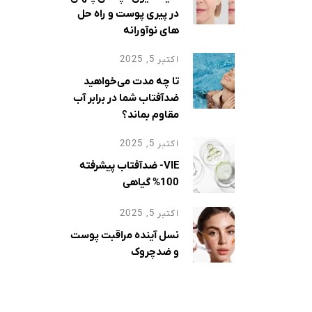
ی کافی رطوبت در
در پیری پوست و راه حل
Natural Moisturizin
های نوآورانه
اه با
اکتبر 5, 2025
تا چه مدت می‌خواهید
ضدآفتاب شما در برابر آب
مقاوم بماند؟
اکتبر 5, 2025
VIE- ضدآفتاب پیشرفته
100% گیاهی
اکتبر 5, 2025
نسل آینده مراقبت پوست
و ضدچروک