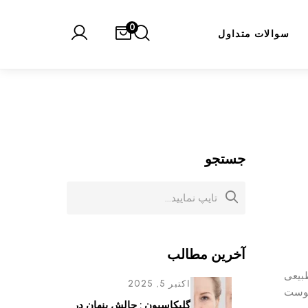
0
طالب
اکتبر 5, 2025
گلیکاسیون : چالش پنهان در