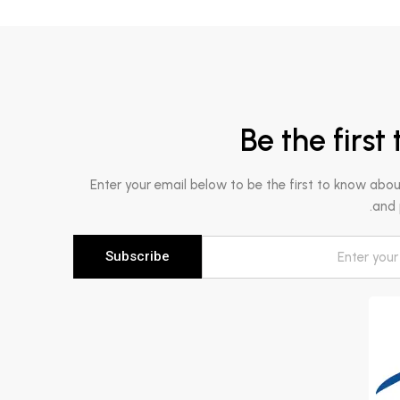
B
Enter your email below to b
Subscribe