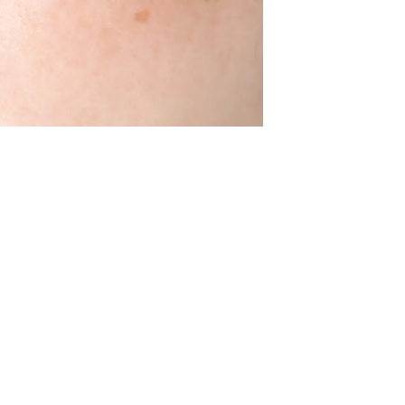
می‌شود. این وضعیت 
مزمن خورشید مانند
Read More
التهاب یا آسیب‌های 