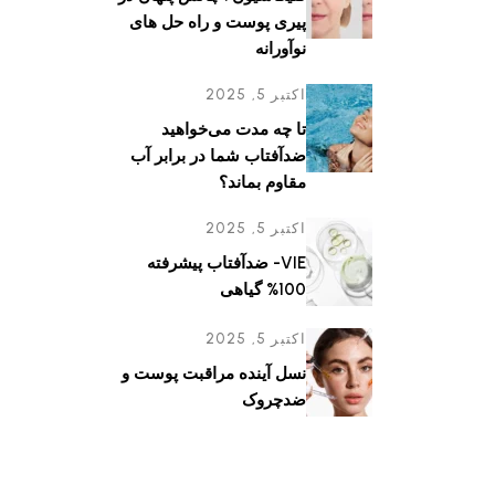
پیری پوست و راه حل های
نوآورانه
اکتبر 5, 2025
تا چه مدت می‌خواهید
ضدآفتاب شما در برابر آب
مقاوم بماند؟
اکتبر 5, 2025
VIE- ضدآفتاب پیشرفته
100% گیاهی
اکتبر 5, 2025
نسل آینده مراقبت پوست و
ضدچروک