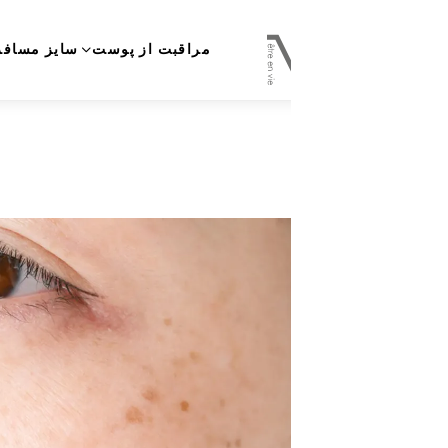
Home
مراقبت از پوست
سایز مسافرتی
پیشنهاد ویژه
برچس
اخبار
سپتامبر 29, 2025
لکه‌های پوستی 
هیپرپیگمنتیشن به تو
پوست، گفته می‌شود 