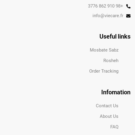
+98 910 862 3776
info@viecare.fr
Useful links
Mosbate Sabz
Rosheh
Order Tracking
Infomation
Contact Us
About Us
FAQ