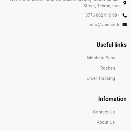
Street, Tehran, Iran
+98 910 862 3776
info@viecare.fr
Useful links
Mosbate Sabz
Rosheh
Order Tracking
Infomation
Contact Us
About Us