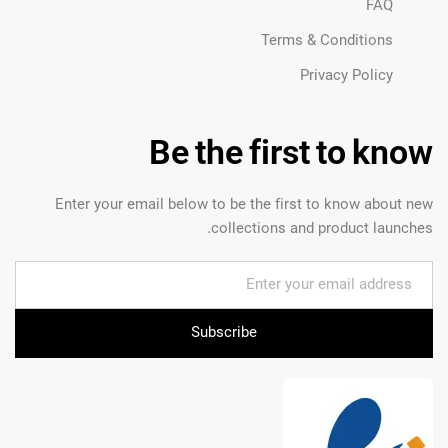
FAQ
Terms & Conditions
Privacy Policy
Be the first to know
Enter your email below to be the first to know about new
collections and product launches.
Subscribe