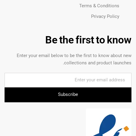
Terms & Conditions
Privacy Policy
Be the first to know
Enter your email below to be the first to know about new
collections and product launches.
Subscribe