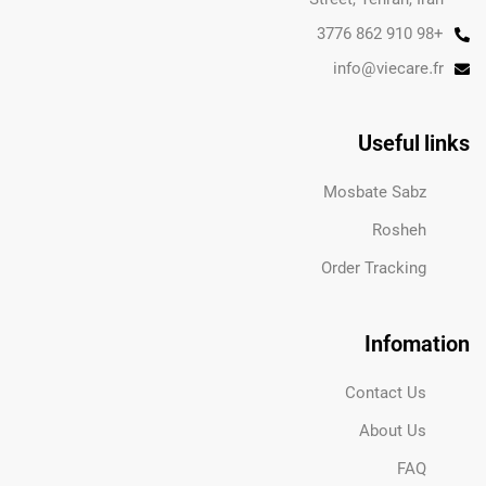
+98 910 862 3776
info@viecare.fr
Useful links
Mosbate Sabz
Rosheh
Order Tracking
Infomation
Contact Us
About Us
FAQ