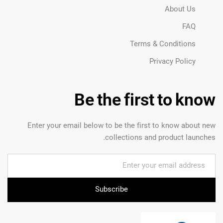
About Us
FAQ
Terms & Conditions
Privacy Policy
Be the first to know
Enter your email below to be the first to know about new
collections and product launches.
Subscribe