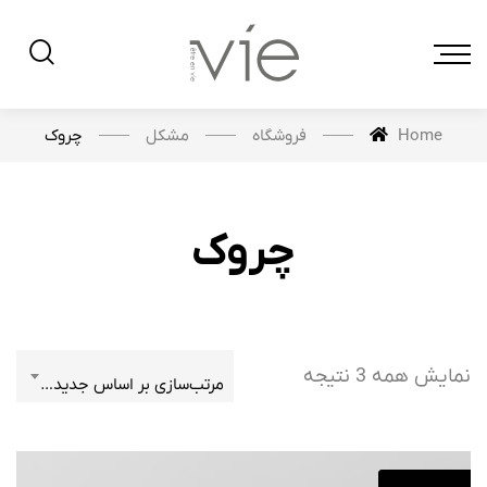
فروشگاه
مشکل
چروک
Home
چروک
نمایش همه 3 نتیجه
مرتب‌سازی بر اساس جدیدترین