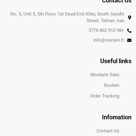
Contact Us
No. 5, Unit 5, 5th Floor, 1st Dead-End Alley, South Gandhi
Street, Tehran, Iran
+98 910 862 3776
info@viecare.fr
Useful links
Mosbate Sabz
Rosheh
Order Tracking
Infomation
Contact Us