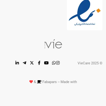
© VieCare 2025
&
Fabapars – Made with