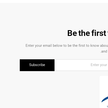
Be the firs
Enter your email below to be the first to know abo
and 
Subscribe