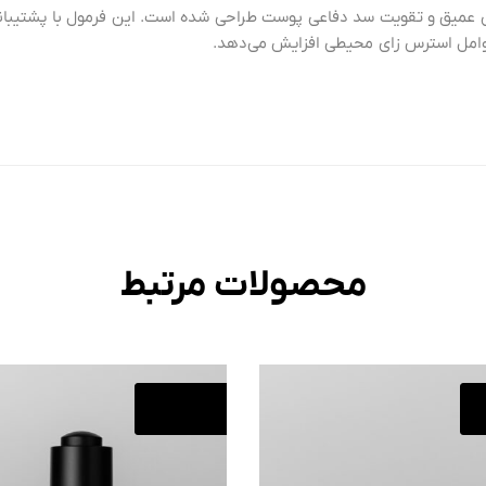
رت کلینیکی برای آبرسانی عمیق و تقویت سد دفاعی پوست طراحی شده است. این فرمول
عوامل استرس زای محیطی افزایش می‌دهد.
محصولات مرتبط