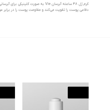
کرم ژل ۴۸ ساعته آبرسان Vie به صو
دفاعی پوست را تقویت می‌کند و مقاومت پوست را در برابر 