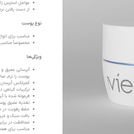
عوامل استرس ز
از دست رفتن نر
نوع پوست
مناسب برای انوا
مخصوصاً مناسب
ویژگی‌ها
پوست را نرم، صاف
کمپلکس آبرسان 
ترکیبات گیاهی دارای 
فرموله شده با آب
تغذیه عمیق پوست
حفظ رطوبت در ط
بافت سبک و غیر
محافظت در برابر
مناسب برای همه