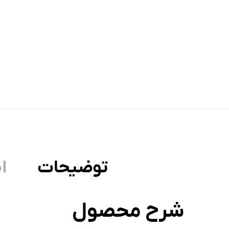
توضیحات
ا
شرح محصول