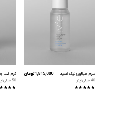
سرم هیالورونیک اسید
1,815,000
تومان
کرم ضد چر
40 میلی‌لیتر
50 میلی‌لیتر
امتیاز
5.00
از 5
امتیاز
5.00
از 