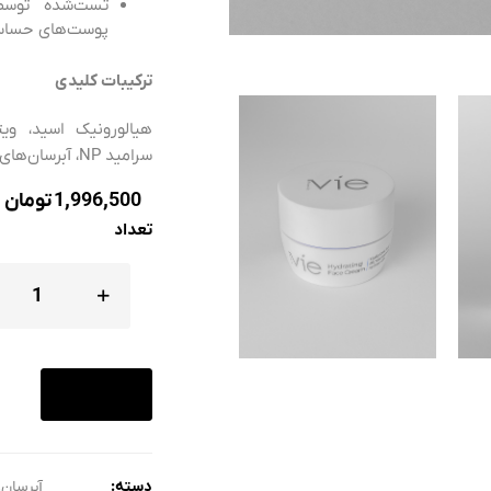
تست‌شده توس
پوست‌های حسا
ترکیبات کلیدی
سرامید NP، آبرسان‌های قدرتمند گیاهی
1,996,500
تومان
تعداد
دسته:
آبرسان
,