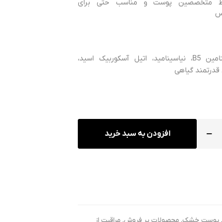
ط متخصصین پوست و مناسب حتی برای
س
هیالورونیک اسید، ویتامین B5، نیاسینامید، اتیل آسکوربیک اسید،
افزودن به سبد خرید
پوست خشک
,
محصولات پر فروش
,
مراقبت از