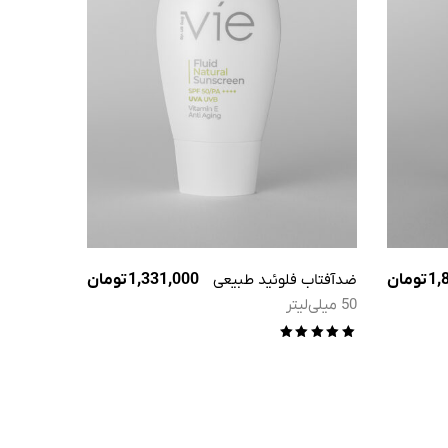
1,
تومان
ضدآفتاب فلوئید طبیعی
1,331,000
تومان
50 میلی‌لیتر
امتیاز
5.00
از 5