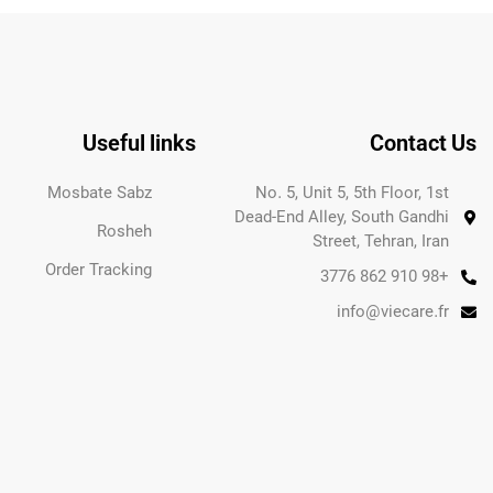
Useful links
Contact Us
Mosbate Sabz
No. 5, Unit 5, 5th Floor, 1st
Dead-End Alley, South Gandhi
Rosheh
Street, Tehran, Iran
Order Tracking
+98 910 862 3776
info@viecare.fr