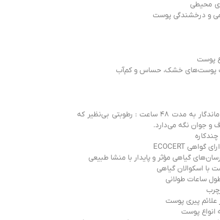
ای محیطی
می و درخشندگی پوست
ع پوست
 پوست‌های خشک، حساس و کم‌آب
آبرسانی عمیق و ماندگار به مدت ۴۸ ساعت : رطوبتی بی‌نظیر که
 و جوان نگه می‌دارد.
چندکاره
گواهی ECOCERT
رسان‌های گیاهی مؤثر و پایدار با منشا طبیعی
 با اسکوالان گیاهی
ول ساعات طولانی
چرب
 علائم پیری پوست
 انواع پوست