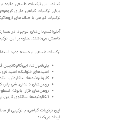
ترکیبات گیاهی با حلقه‌های آروماتیک معمولاً
کاهش می‌دهند. علاوه بر این، ترک
ترکیبات طبیعی برجسته مورد استفا
پلی‌فنول‌ها: اپی‌گالوکاتچین گ
اسیدهای فنولیک: اسید فرول
کاروتنوئیدها: بتاکاروتن، لیک
روغن‌های دانه‌ای: شی باتر، ک
روغن‌های فرّار: بابونه، اس
آلکالوئیدها: سانگوی نارین، پ
این ترکیبات گیاهی، با ترکیبی از م
ایجاد می‌کنند.