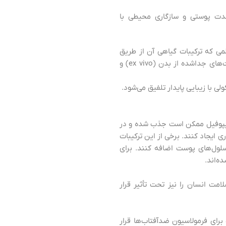
تحمل طولانی‌مدت پوستی و سازگاری محیطی با
می که ترکیبات گیاهی آن از طریق
ارزیابی‌های آزمایشگاهی / در محیط کنترل‌شده (روی سلول‌ها یا بافت‌ها) (in vitro)، خارج از بدن / روی بافت‌های جداشده از بدن (ex vivo) و
ل‌های لیپوفیل ممکن است جذب شده و در
 ایجاد کنند. برخی از این ترکیبات
 به سلول‌های پوست اضافه کنند. برای
ستقیم سلامت انسان را نیز تحت تأثیر قرار
برای فرمولاسیون ضدآفتاب‌ها قرار