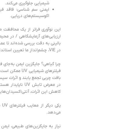
شیمیایی جلوگیری می‌کند.
اکوسیستم‌های دریایی.
این نوآوری فراتر از یک محافظت ط
بالینی به دقت بررسی شده‌اند تا 
در VIE، چشم‌انداز ما تعیین استاندارد جدید در حفاظت گیاهی از پوست در برابر آفتاب است؛ جایی که علم مولکولی با زیبایی پایدار تلفیق می‌شود.
چرا گیاهی؟ جایگزین ایمن به‌جای ف
فیلترهای شیمی
بافت چربی تجمع یابند و اثرات سیست
در معرض تابش V
کاهش این اثرات، آنتی‌اکسیدان‌هایی مانند رتینول، ویتامین C و توکو
یک
می‌دهد.
نیاز به جایگزین‌های طبیعی، ایمن 