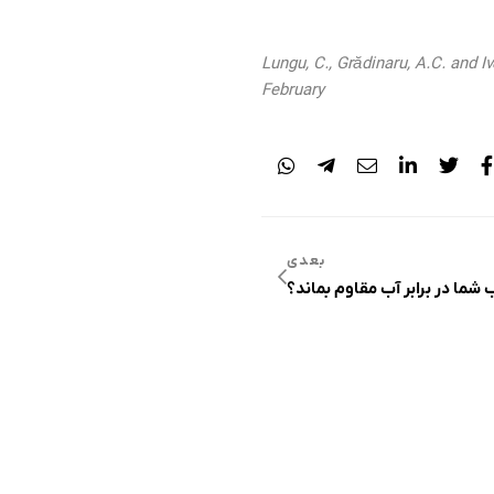
Lungu, C., Grădinaru, A.C. and 
February
بعدی
ما در برابر آب مقاوم بماند؟