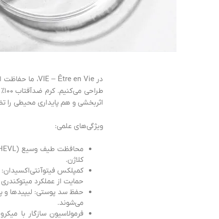
در  Être en Vie
طر
اثربخشی و هم پایداری محیطی را ت
ویژگی‌های علمی:
کلاژن.
حمایت از عملکرد میتوکندری 
می‌شوند.
فرمولاسیون سازگار با میکر