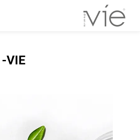
VIE- ضدآفتاب پیشرفته 100% گیاهی