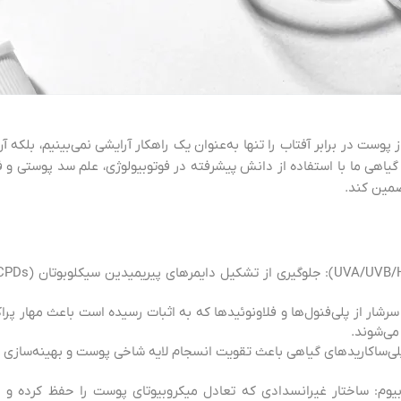
VIE –، ما حفاظت از پوست در برابر آفتاب را تنها به‌عنوان یک راهکار آرایشی نمی‌بینیم، 
احی می‌کنیم. کرم ضدآفتاب ۱۰۰٪ گیاهی ما با استفاده از دانش پیشرفته در فوتوبیولوژی، علم س
ضمین کند.
می‌شوند.
وبیوم: ساختار غیرانسدادی که تعادل میکروبیوتای پوست را حفظ کرده و 