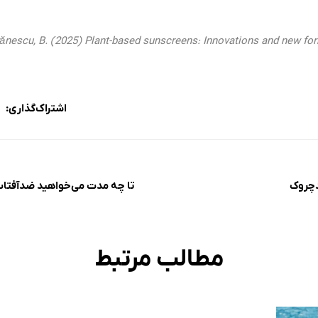
Ivănescu, B. (2025) Plant-based sunscreens: Innovations and new fo
اشتراک‌گذاری:
دچروک
تا چه مدت می‌خواهید ضدآفتاب ش
مطالب مرتبط