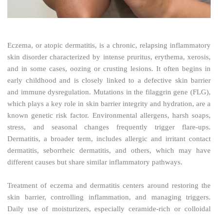
Eczema, or atopic dermatitis, is a chronic, relapsing inflammatory
skin disorder characterized by intense pruritus, erythema, xerosis,
and in some cases, oozing or crusting lesions. It often begins in
early childhood and is closely linked to a defective skin barrier
and immune dysregulation. Mutations in the filaggrin gene (FLG),
which plays a key role in skin barrier integrity and hydration, are a
known genetic risk factor. Environmental allergens, harsh soaps,
stress, and seasonal changes frequently trigger flare-ups.
Dermatitis, a broader term, includes allergic and irritant contact
dermatitis, seborrheic dermatitis, and others, which may have
different causes but share similar inflammatory pathways.
Treatment of eczema and dermatitis centers around restoring the
skin barrier, controlling inflammation, and managing triggers.
Daily use of moisturizers, especially ceramide-rich or colloidal