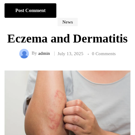
News
Eczema and Dermatitis
By
admin
July 13, 2025
0 Comments