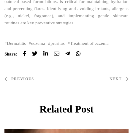
oatmeal-based formulations, is critical for maintaining hydration
and preventing flares. Identifying and avoiding irritants, allergens
(e.g., nickel, fragrance), and implementing gentle skincare
routines are key preventive strategies.
Dermatitis
eczema
pruritus
Treatment of eczema
Share:
Post
PREVIOUS
NEXT
navigation
Related Post