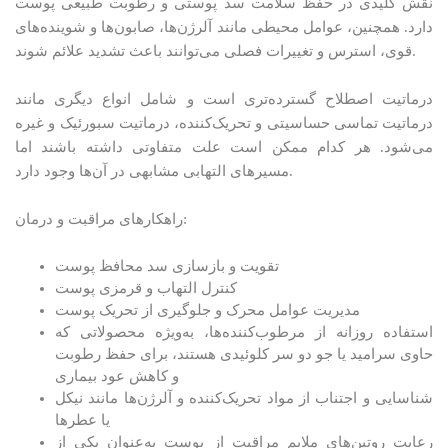
نقش کلیدی در حفظ سلامت سد پوستی و رطوبت طبیعی پوست
دارد. همچنین، عوامل محیطی مانند آلرژن‌ها، صابون‌ها و شوینده‌های
قوی، استرس و تغییرات فصلی می‌توانند باعث تشدید علائم شوند.
درماتیت اصطلاح گسترده‌تری است و شامل انواع دیگری مانند
درماتیت تماسی حساسیتی و تحریک‌کننده، درماتیت سبورئیک و غیره
می‌شود. هر کدام ممکن است علت متفاوتی داشته باشند اما
مسیرهای التهابی مشابهی در آن‌ها وجود دارد.
راهکارهای مراقبت و درمان:
تقویت و بازسازی سد محافظ پوست
کنترل التهاب و قرمزی پوست
مدیریت عوامل محرک و جلوگیری از تحریک پوست
استفاده روزانه از مرطوب‌کننده‌ها، به‌ویژه محصولاتی که
حاوی سرامید یا جو دو سر کلوئیدی هستند، برای حفظ رطوبت
و کاهش عود بیماری
شناسایی و اجتناب از مواد تحریک‌کننده و آلرژن‌ها مانند نیکل
یا عطرها
رعایت روتین‌های ملایم مراقبت از پوست به‌عنوان یکی از