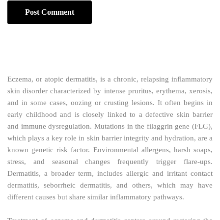
Eczema, or atopic dermatitis, is a chronic, relapsing inflammatory
skin disorder characterized by intense pruritus, erythema, xerosis,
and in some cases, oozing or crusting lesions. It often begins in
early childhood and is closely linked to a defective skin barrier
and immune dysregulation. Mutations in the filaggrin gene (FLG),
which plays a key role in skin barrier integrity and hydration, are a
known genetic risk factor. Environmental allergens, harsh soaps,
stress, and seasonal changes frequently trigger flare-ups.
Dermatitis, a broader term, includes allergic and irritant contact
dermatitis, seborrheic dermatitis, and others, which may have
different causes but share similar inflammatory pathways.