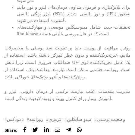
می‌شوند.
برای تلانژکتازی و قرمزی مداوم، درمان‌های لیزر و نور مانند
لیزر رنگی پالسی (PDL) و نور پالسی شدید (IPL) به‌طور
گسترده استفاده می‌شوند.
تحقیقات جدید شامل مینوسیکلین موضعی و مهارکننده‌های
Rho-kinase است که در حال بررسی بالینی هستند.
روتین مراقبت از پوست باید بر تقویت سد پوستی با محصولات
ملایم، غیرتحریک‌کننده و بدون عطر تمرکز داشته باشد. استفاده از
ضدآفتاب ضروری است، زیرا تابش UV یک عامل تحریک‌کننده قوی
است. روزاسه چشمی ممکن است نیازمند بهداشت پلک، استفاده از
روان‌کننده‌ها و آنتی‌بیوتیک‌های خوراکی باشد.
مدیریت بلندمدت اغلب نیازمند ترکیبی از درمان دارویی، لیزر و
آموزش بیمار برای کنترل بهینه و بهبود کیفیت زندگی است.
وضعیت پوستی
مینو سایکلین
قرمزی
روزاسه
دمودکس
Share: