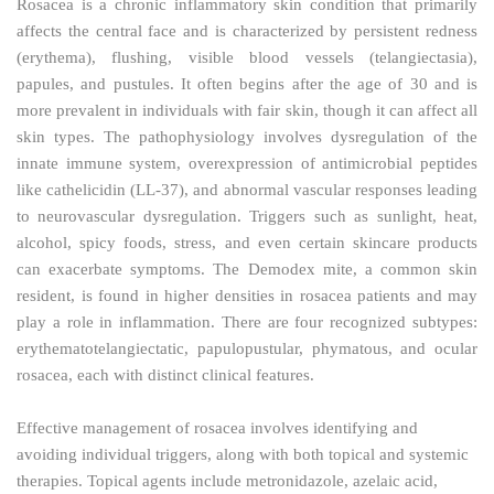
Rosacea is a chronic inflammatory skin condition that primarily
affects the central face and is characterized by persistent redness
(erythema), flushing, visible blood vessels (telangiectasia),
papules, and pustules. It often begins after the age of 30 and is
more prevalent in individuals with fair skin, though it can affect all
skin types. The pathophysiology involves dysregulation of the
innate immune system, overexpression of antimicrobial peptides
like cathelicidin (LL-37), and abnormal vascular responses leading
to neurovascular dysregulation. Triggers such as sunlight, heat,
alcohol, spicy foods, stress, and even certain skincare products
can exacerbate symptoms. The Demodex mite, a common skin
resident, is found in higher densities in rosacea patients and may
play a role in inflammation. There are four recognized subtypes:
erythematotelangiectatic, papulopustular, phymatous, and ocular
rosacea, each with distinct clinical features.
Effective management of rosacea involves identifying and
avoiding individual triggers, along with both topical and systemic
therapies. Topical agents include metronidazole, azelaic acid,