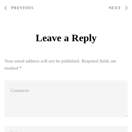
Post
PREVIOUS
NEXT
navigation
Leave a Reply
Your email address will not be published.
Required fields are
marked
*