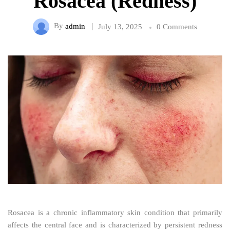
Rosacea (Redness)
By
admin
July 13, 2025
0 Comments
Rosacea is a chronic inflammatory skin condition that primarily
affects the central face and is characterized by persistent redness