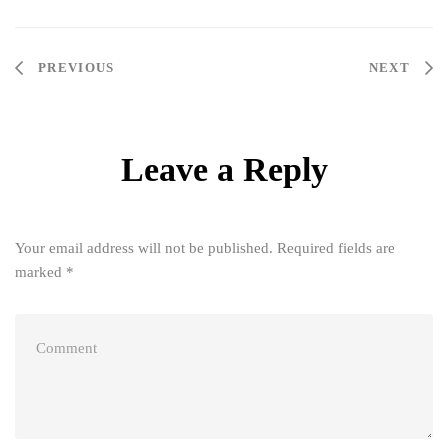
Post
PREVIOUS
NEXT
navigation
Leave a Reply
Your email address will not be published.
Required fields are
marked
*