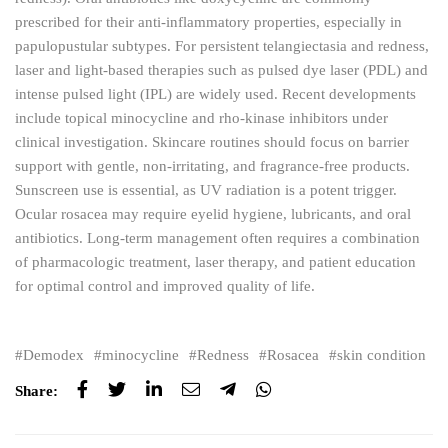
prescribed for their anti-inflammatory properties, especially in
papulopustular subtypes. For persistent telangiectasia and redness,
laser and light-based therapies such as pulsed dye laser (PDL) and
intense pulsed light (IPL) are widely used. Recent developments
include topical minocycline and rho-kinase inhibitors under
clinical investigation. Skincare routines should focus on barrier
support with gentle, non-irritating, and fragrance-free products.
Sunscreen use is essential, as UV radiation is a potent trigger.
Ocular rosacea may require eyelid hygiene, lubricants, and oral
antibiotics. Long-term management often requires a combination
of pharmacologic treatment, laser therapy, and patient education
for optimal control and improved quality of life.
Demodex
minocycline
Redness
Rosacea
skin condition
Share: