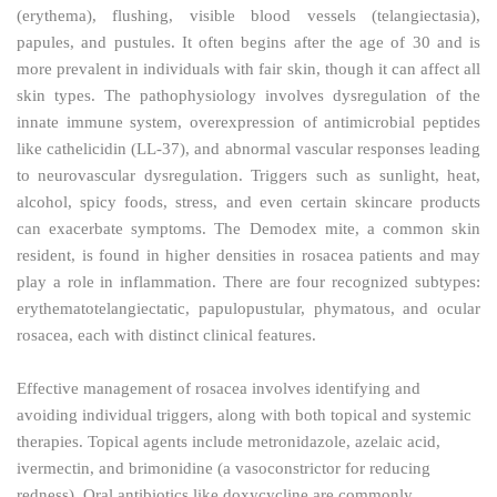
(erythema), flushing, visible blood vessels (telangiectasia),
papules, and pustules. It often begins after the age of 30 and is
more prevalent in individuals with fair skin, though it can affect all
skin types. The pathophysiology involves dysregulation of the
innate immune system, overexpression of antimicrobial peptides
like cathelicidin (LL-37), and abnormal vascular responses leading
to neurovascular dysregulation. Triggers such as sunlight, heat,
alcohol, spicy foods, stress, and even certain skincare products
can exacerbate symptoms. The Demodex mite, a common skin
resident, is found in higher densities in rosacea patients and may
play a role in inflammation. There are four recognized subtypes:
erythematotelangiectatic, papulopustular, phymatous, and ocular
rosacea, each with distinct clinical features.
Effective management of rosacea involves identifying and
avoiding individual triggers, along with both topical and systemic
therapies. Topical agents include metronidazole, azelaic acid,
ivermectin, and brimonidine (a vasoconstrictor for reducing
redness). Oral antibiotics like doxycycline are commonly