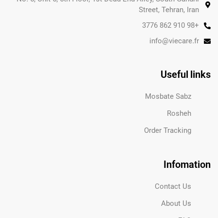
Street, Tehran, Iran
+98 910 862 3776
info@viecare.fr
Useful links
Mosbate Sabz
Rosheh
Order Tracking
Infomation
Contact Us
About Us