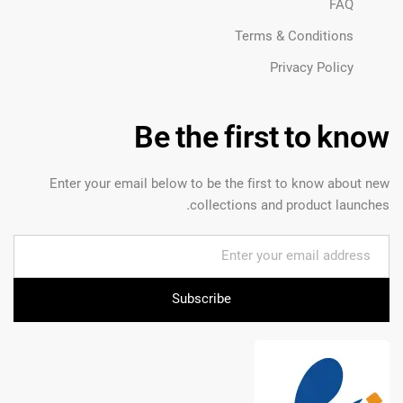
FAQ
Terms & Conditions
Privacy Policy
Be the first to know
Enter your email below to be the first to know about new
collections and product launches.
Subscribe